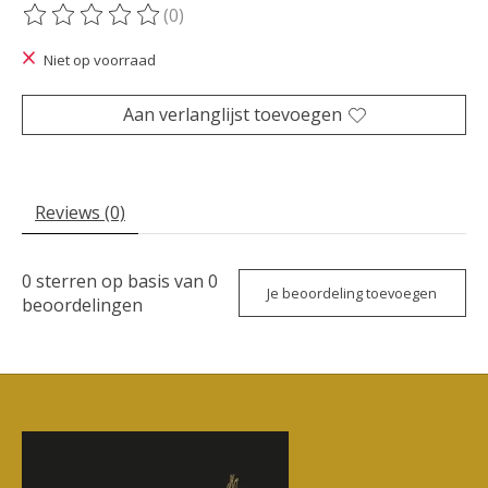
(0)
De beoordeling van dit product is
0
van de 5
Niet op voorraad
Aan verlanglijst toevoegen
Reviews (0)
0
sterren op basis van
0
Je beoordeling toevoegen
beoordelingen