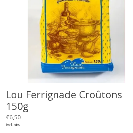
Lou Ferrignade Croûtons
150g
€6,50
Incl. btw