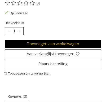
(0)
De beoordeling van dit product is
0
van de 5
Op voorraad
Hoeveelheid:
Toevoegen aan winkelwagen
Aan verlanglijst toevoegen
Plaats bestelling
Toevoegen om te vergelijken
Reviews (0)