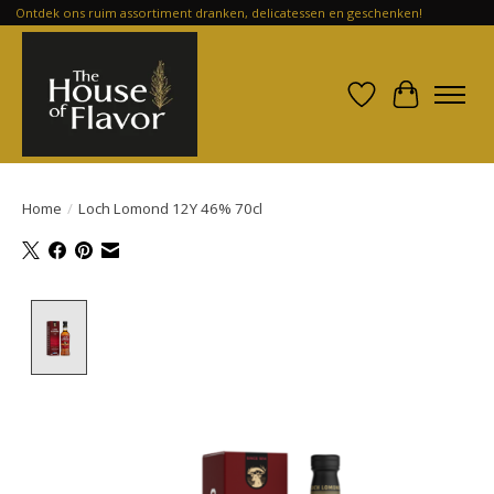
Ontdek ons ruim assortiment dranken, delicatessen en geschenken!
Verlanglijst
Winkelwa
Home
/
Loch Lomond 12Y 46% 70cl
Product image slideshow Items