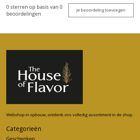
0
sterren op basis van
0
Je beoordeling toevoegen
beoordelingen
Webshop in opbouw, ontdenk ons volledig assortiment in de shop.
Categorieën
Geschenken