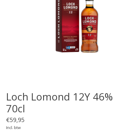
Loch Lomond 12Y 46%
70cl
€59,95
Incl. btw