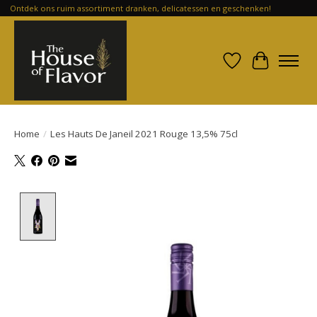
Ontdek ons ruim assortiment dranken, delicatessen en geschenken!
Verlanglijst
Winkelwa
Home
/
Les Hauts De Janeil 2021 Rouge 13,5% 75cl
Product image slideshow Items