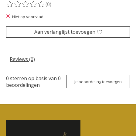
(0)
De beoordeling van dit product is
0
van de 5
Niet op voorraad
Aan verlanglijst toevoegen
Reviews (0)
0
sterren op basis van
0
Je beoordeling toevoegen
beoordelingen