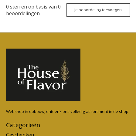
0
sterren op basis van
0
Je beoordeling toevoegen
beoordelingen
Webshop in opbouw, ontdenk ons volledig assortiment in de shop.
Categorieën
Geschenken