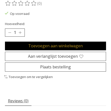
(0)
De beoordeling van dit product is
0
van de 5
Op voorraad
Hoeveelheid:
Toevoegen aan winkelwagen
Aan verlanglijst toevoegen
Plaats bestelling
Toevoegen om te vergelijken
Reviews (0)