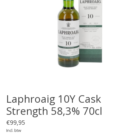
Laphroaig 10Y Cask
Strength 58,3% 70cl
€99,95
Incl. btw