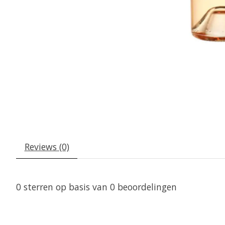
Reviews (0)
0
sterren op basis van
0
beoordelingen