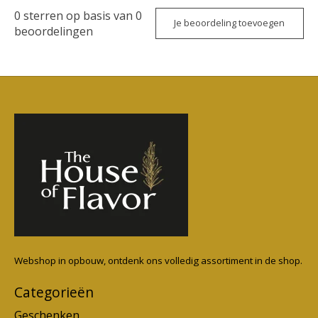
0
sterren op basis van
0
Je beoordeling toevoegen
beoordelingen
Webshop in opbouw, ontdenk ons volledig assortiment in de shop.
Categorieën
Geschenken