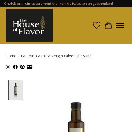
Ontdek ons ruim assortiment dranken, delicatessen en geschenken!
Verlanglijst
Winkelwa
Home
/
La Chinata Extra Vergin Oilve Oil 250ml
Product image slideshow Items