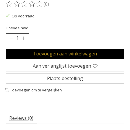
(0)
De beoordeling van dit product is
0
van de 5
Op voorraad
Hoeveelheid:
Toevoegen aan winkelwagen
Aan verlanglijst toevoegen
Plaats bestelling
Toevoegen om te vergelijken
Reviews (0)