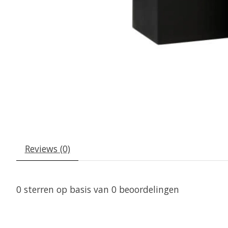
Reviews (0)
0
sterren op basis van
0
beoordelingen