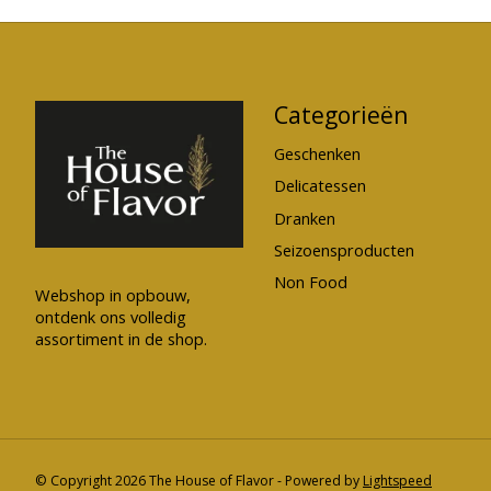
Categorieën
Geschenken
Delicatessen
Dranken
Seizoensproducten
Non Food
Webshop in opbouw,
ontdenk ons volledig
assortiment in de shop.
© Copyright 2026 The House of Flavor - Powered by
Lightspeed