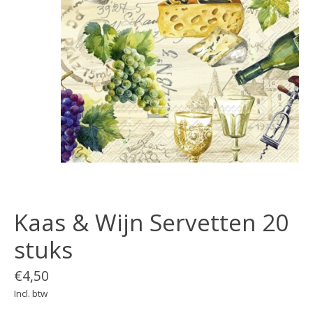
Kaas & Wijn Servetten 20
stuks
€4,50
Incl. btw