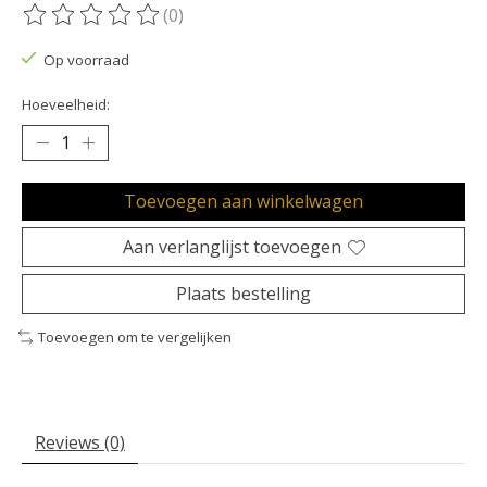
(0)
De beoordeling van dit product is
0
van de 5
Op voorraad
Hoeveelheid:
Toevoegen aan winkelwagen
Aan verlanglijst toevoegen
Plaats bestelling
Toevoegen om te vergelijken
Reviews (0)