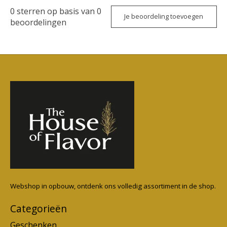
0
sterren op basis van
0
Je beoordeling toevoegen
beoordelingen
Webshop in opbouw, ontdenk ons volledig assortiment in de shop.
Categorieën
Geschenken