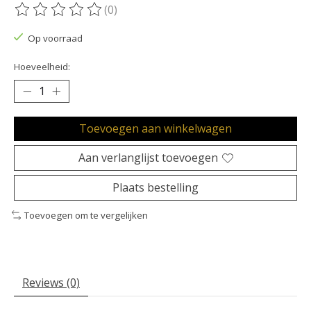
(0)
De beoordeling van dit product is
0
van de 5
Op voorraad
Hoeveelheid:
Toevoegen aan winkelwagen
Aan verlanglijst toevoegen
Plaats bestelling
Toevoegen om te vergelijken
Reviews (0)