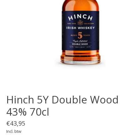
Hinch 5Y Double Wood
43% 70cl
€43,95
Incl. btw