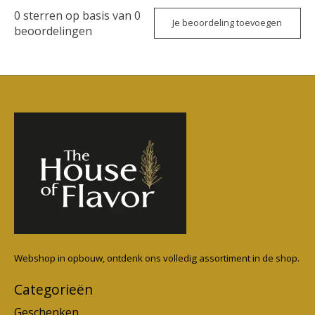
0
sterren op basis van
0
Je beoordeling toevoegen
beoordelingen
Webshop in opbouw, ontdenk ons volledig assortiment in de shop.
Categorieën
Geschenken