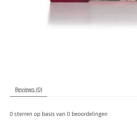
Reviews (0)
0
sterren op basis van
0
beoordelingen