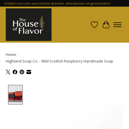
Ontdek ons ruim assortiment dranken, delicatessen en geschenken!
Verlanglijst
Winkelwa
Home
/
Highland Soap Co. - Wild Scottish Raspberry Handmade Soap
Product image slideshow Items