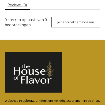
Reviews (0)
0
sterren op basis van
0
Je beoordeling toevoegen
beoordelingen
Webshop in opbouw, ontdenk ons volledig assortiment in de shop.