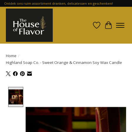
Ontdek ons ruim assortiment dranken, delicatessen en geschenken!
Verlanglijst
Winkelwa
Home
/
Highland Soap Co. - Sweet Orange & Cinnamon Soy Wax Candle
Product image slideshow Items