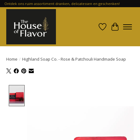
Ontdek ons ruim assortiment dranken, delicatessen en geschenken!
Verlanglijst
Winkelwa
Home
/
Highland Soap Co. - Rose & Patchouli Handmade Soap
Product image slideshow Items