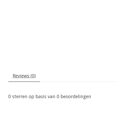
Reviews (0)
0
sterren op basis van
0
beoordelingen