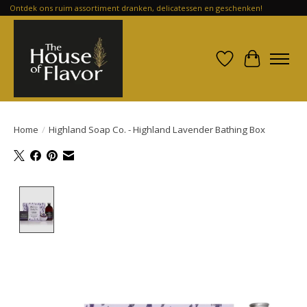
Ontdek ons ruim assortiment dranken, delicatessen en geschenken!
Verlanglijst
Winkelwa
Home
/
Highland Soap Co. - Highland Lavender Bathing Box
Product image slideshow Items