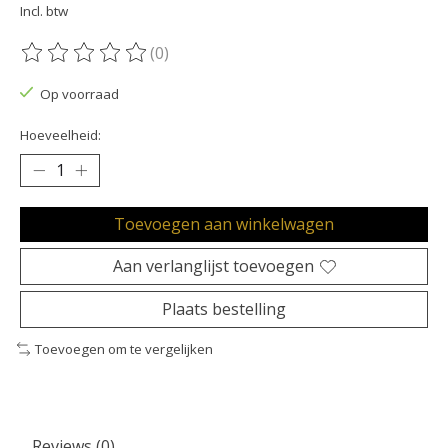
Incl. btw
(0)
De beoordeling van dit product is
0
van de 5
Op voorraad
Hoeveelheid:
Toevoegen aan winkelwagen
Aan verlanglijst toevoegen
Plaats bestelling
Toevoegen om te vergelijken
Reviews (0)