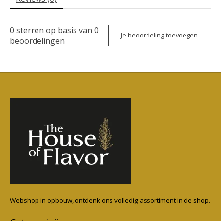
0
sterren op basis van
0
Je beoordeling toevoegen
beoordelingen
Webshop in opbouw, ontdenk ons volledig assortiment in de shop.