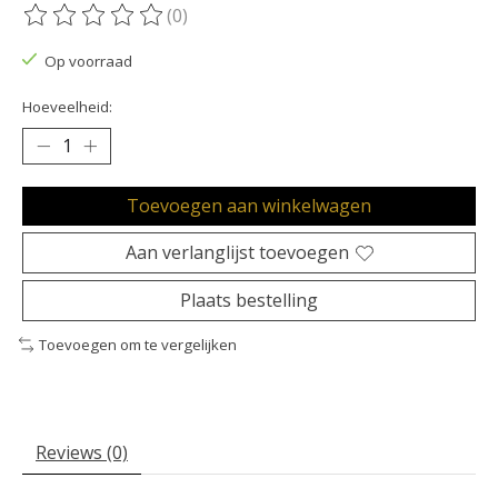
(0)
De beoordeling van dit product is
0
van de 5
Op voorraad
Hoeveelheid:
Toevoegen aan winkelwagen
Aan verlanglijst toevoegen
Plaats bestelling
Toevoegen om te vergelijken
Reviews (0)