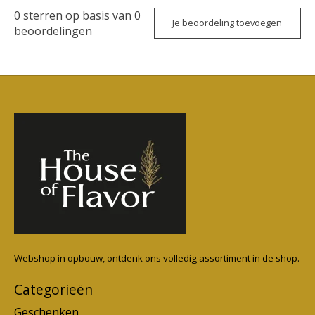
0
sterren op basis van
0
Je beoordeling toevoegen
beoordelingen
Webshop in opbouw, ontdenk ons volledig assortiment in de shop.
Categorieën
Geschenken