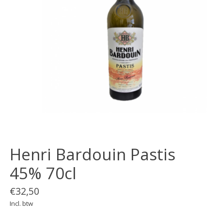
Henri Bardouin Pastis
45% 70cl
€32,50
Incl. btw