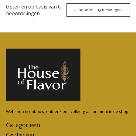
0
sterren op basis van
0
Je beoordeling toevoegen
beoordelingen
Webshop in opbouw, ontdenk ons volledig assortiment in de shop.
Categorieën
Geschenken