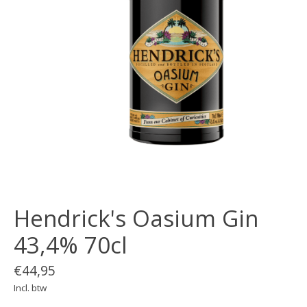
Hendrick's Oasium Gin
43,4% 70cl
€44,95
Incl. btw