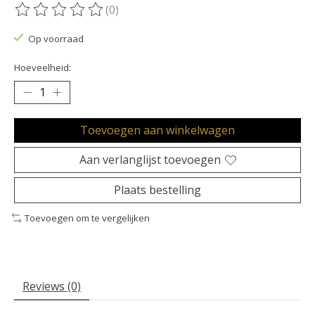
(0)
De beoordeling van dit product is
0
van de 5
Op voorraad
Hoeveelheid:
Toevoegen aan winkelwagen
Aan verlanglijst toevoegen
Plaats bestelling
Toevoegen om te vergelijken
Reviews (0)