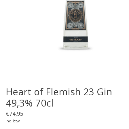
Heart of Flemish 23 Gin
49,3% 70cl
€74,95
Incl. btw