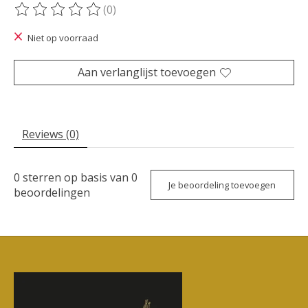
(0)
De beoordeling van dit product is
0
van de 5
Niet op voorraad
Aan verlanglijst toevoegen
Reviews (0)
0
sterren op basis van
0
Je beoordeling toevoegen
beoordelingen