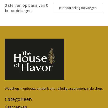
0
sterren op basis van
0
Je beoordeling toevoegen
beoordelingen
Webshop in opbouw, ontdenk ons volledig assortiment in de shop.
Categorieën
Geschenken