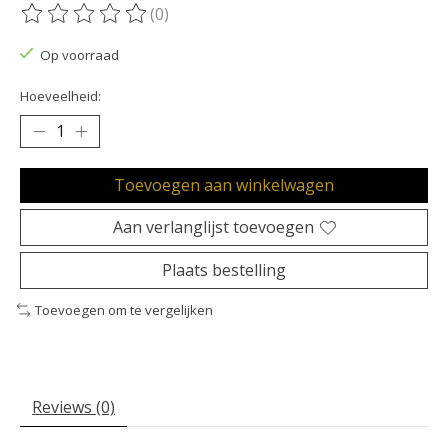
(0)
De beoordeling van dit product is
0
van de 5
Op voorraad
Hoeveelheid:
Toevoegen aan winkelwagen
Aan verlanglijst toevoegen
Plaats bestelling
Toevoegen om te vergelijken
Reviews (0)