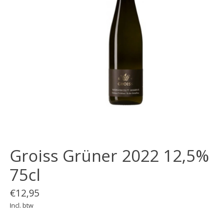
Groiss Grüner 2022 12,5%
75cl
€12,95
Incl. btw