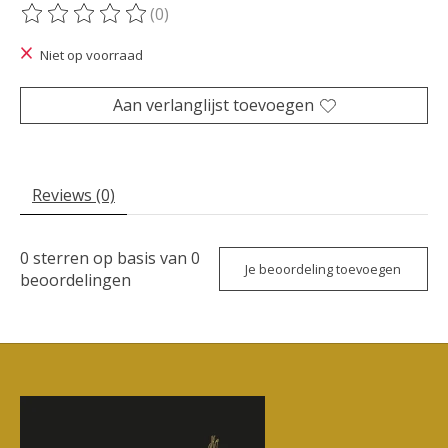
(0)
De beoordeling van dit product is
0
van de 5
Niet op voorraad
Aan verlanglijst toevoegen
Reviews (0)
0
sterren op basis van
0
Je beoordeling toevoegen
beoordelingen