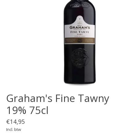
Graham's Fine Tawny
19% 75cl
€14,95
Incl. btw