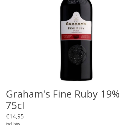
Graham's Fine Ruby 19%
75cl
€14,95
Incl. btw