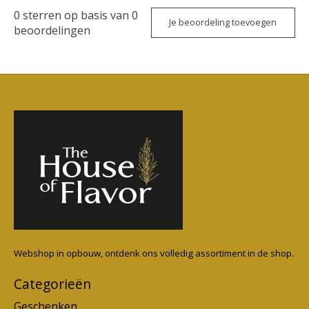
0
sterren op basis van
0
Je beoordeling toevoegen
beoordelingen
Webshop in opbouw, ontdenk ons volledig assortiment in de shop.
Categorieën
Geschenken