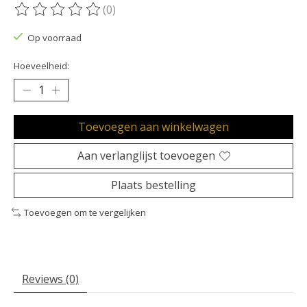
(0)
De beoordeling van dit product is
0
van de 5
Op voorraad
Hoeveelheid:
Toevoegen aan winkelwagen
Aan verlanglijst toevoegen
Plaats bestelling
Toevoegen om te vergelijken
Reviews (0)