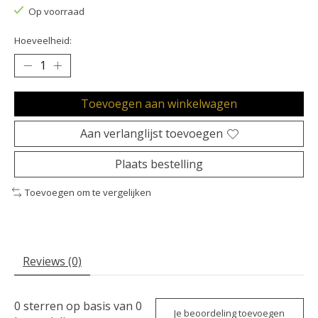
Op voorraad
Hoeveelheid:
Toevoegen aan winkelwagen
Aan verlanglijst toevoegen
Plaats bestelling
Toevoegen om te vergelijken
Reviews (0)
0
sterren op basis van
0
Je beoordeling toevoegen