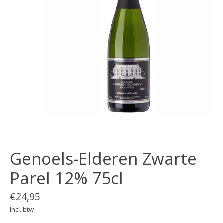
Genoels-Elderen Zwarte
Parel 12% 75cl
€24,95
Incl. btw