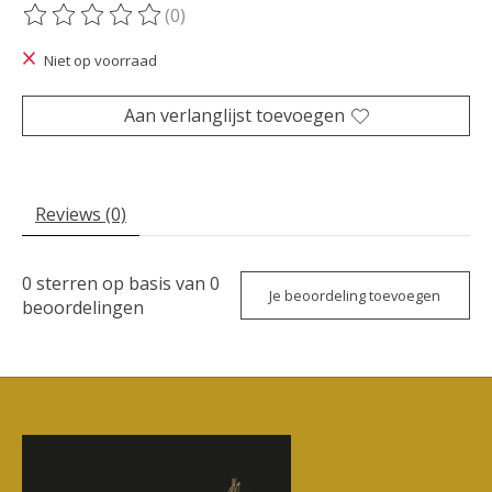
(0)
De beoordeling van dit product is
0
van de 5
Niet op voorraad
Aan verlanglijst toevoegen
Reviews (0)
0
sterren op basis van
0
Je beoordeling toevoegen
beoordelingen