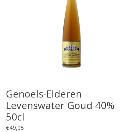
Genoels-Elderen
Levenswater Goud 40%
50cl
€49,95