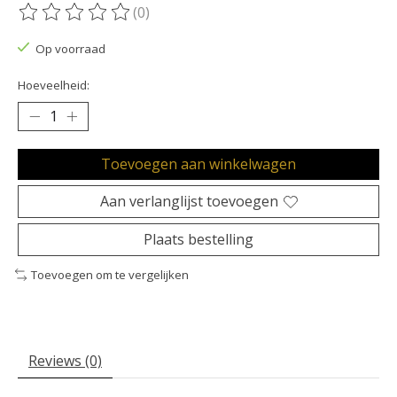
(0)
De beoordeling van dit product is
0
van de 5
Op voorraad
Hoeveelheid:
Toevoegen aan winkelwagen
Aan verlanglijst toevoegen
Plaats bestelling
Toevoegen om te vergelijken
Reviews (0)