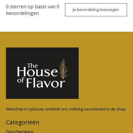
0
sterren op basis van
0
Je beoordeling toevoegen
beoordelingen
Webshop in opbouw, ontdenk ons volledig assortiment in de shop.
Categorieën
Geschenken