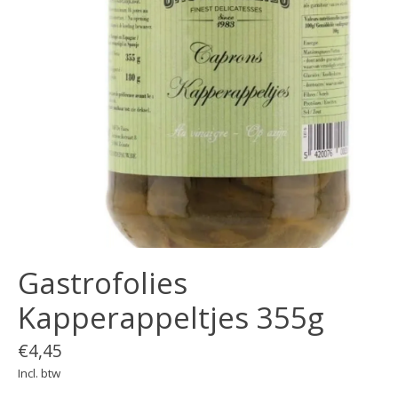
Gastrofolies
Kapperappeltjes 355g
€4,45
Incl. btw