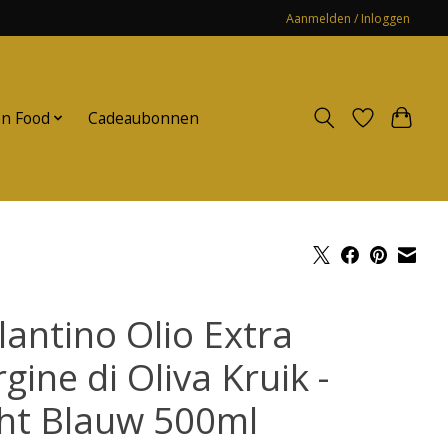
Aanmelden / Inloggen
n Food
Cadeaubonnen
lantino Olio Extra
gine di Oliva Kruik -
cht Blauw 500ml