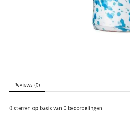
Reviews (0)
0
sterren op basis van
0
beoordelingen