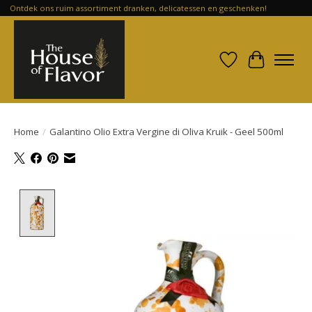
Ontdek ons ruim assortiment dranken, delicatessen en geschenken!
Verlanglijst
Winkelwa
Home
/
Galantino Olio Extra Vergine di Oliva Kruik - Geel 500ml
Product image slideshow Items