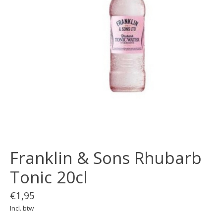
Franklin & Sons Rhubarb
Tonic 20cl
€1,95
Incl. btw