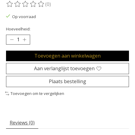
(0)
De beoordeling van dit product is
0
van de 5
Op voorraad
Hoeveelheid:
Toevoegen aan winkelwagen
Aan verlanglijst toevoegen
Plaats bestelling
Toevoegen om te vergelijken
Reviews (0)