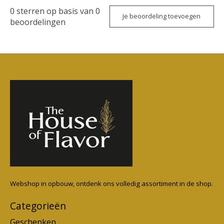
0
sterren op basis van
0
Je beoordeling toevoegen
beoordelingen
Webshop in opbouw, ontdenk ons volledig assortiment in de shop.
Categorieën
Geschenken