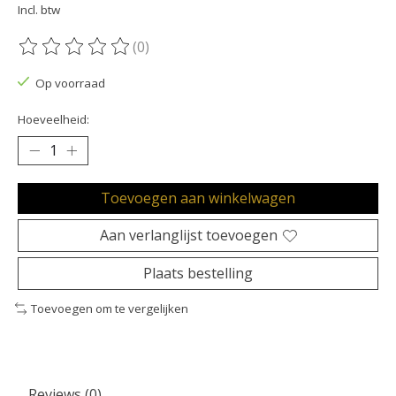
Incl. btw
(0)
De beoordeling van dit product is
0
van de 5
Op voorraad
Hoeveelheid:
Toevoegen aan winkelwagen
Aan verlanglijst toevoegen
Plaats bestelling
Toevoegen om te vergelijken
Reviews (0)