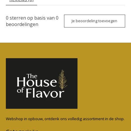
0
sterren op basis van
0
Je beoordeling toevoegen
beoordelingen
Webshop in opbouw, ontdenk ons volledig assortiment in de shop.