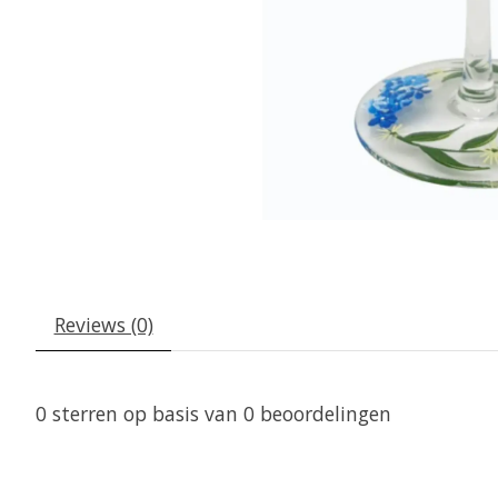
Reviews (0)
0
sterren op basis van
0
beoordelingen