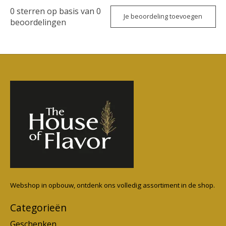
0
sterren op basis van
0
Je beoordeling toevoegen
beoordelingen
Webshop in opbouw, ontdenk ons volledig assortiment in de shop.
Categorieën
Geschenken