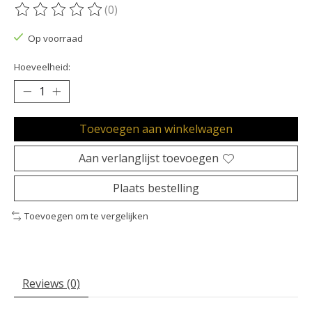
(0)
De beoordeling van dit product is
0
van de 5
Op voorraad
Hoeveelheid:
Toevoegen aan winkelwagen
Aan verlanglijst toevoegen
Plaats bestelling
Toevoegen om te vergelijken
Reviews (0)