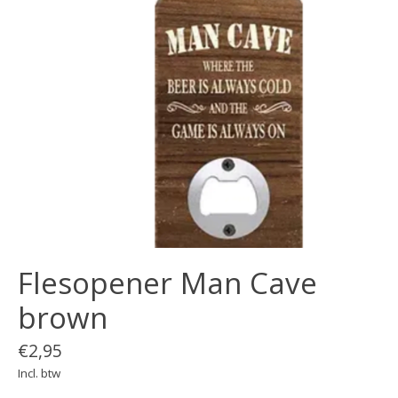
Flesopener Man Cave
brown
€2,95
Incl. btw