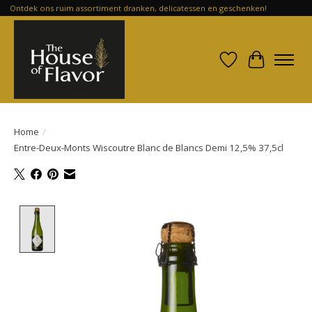
Ontdek ons ruim assortiment dranken, delicatessen en geschenken!
Verlanglijst
Winkelwa
Home
/
Entre-Deux-Monts Wiscoutre Blanc de Blancs Demi 12,5% 37,5cl
Product image slideshow Items