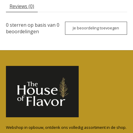
Reviews (0)
0
sterren op basis van
0
Je beoordeling toevoegen
beoordelingen
Webshop in opbouw, ontdenk ons volledig assortiment in de shop.