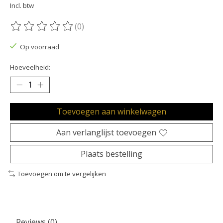
Incl. btw
(0)
De beoordeling van dit product is
0
van de 5
Op voorraad
Hoeveelheid:
Toevoegen aan winkelwagen
Aan verlanglijst toevoegen
Plaats bestelling
Toevoegen om te vergelijken
Reviews (0)