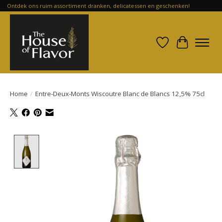
Ontdek ons ruim assortiment dranken, delicatessen en geschenken!
Verlanglijst
Winkelwa
Home
/
Entre-Deux-Monts Wiscoutre Blanc de Blancs 12,5% 75cl
Product image slideshow Items