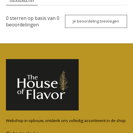
0
sterren op basis van
0
Je beoordeling toevoegen
beoordelingen
Webshop in opbouw, ontdenk ons volledig assortiment in de shop.