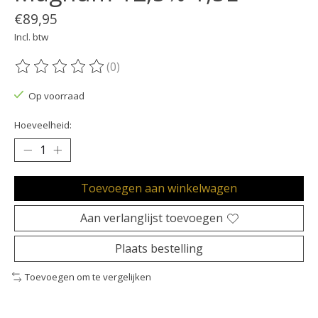
€89,95
Incl. btw
(0)
De beoordeling van dit product is
0
van de 5
Op voorraad
Hoeveelheid:
Toevoegen aan winkelwagen
Aan verlanglijst toevoegen
Plaats bestelling
Toevoegen om te vergelijken