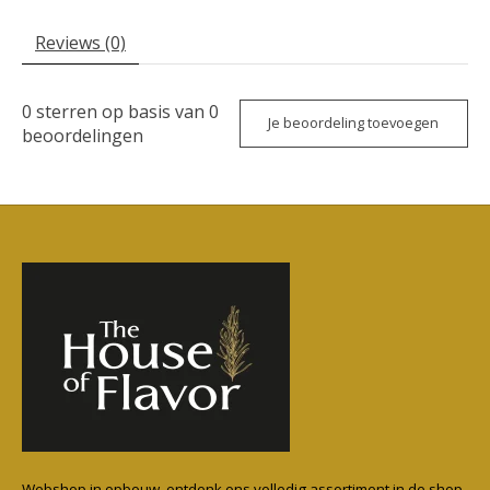
Reviews (0)
0
sterren op basis van
0
Je beoordeling toevoegen
beoordelingen
Webshop in opbouw, ontdenk ons volledig assortiment in de shop.