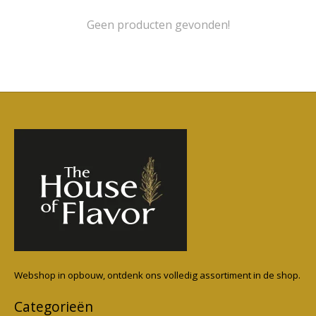
Geen producten gevonden!
Webshop in opbouw, ontdenk ons volledig assortiment in de shop.
Categorieën