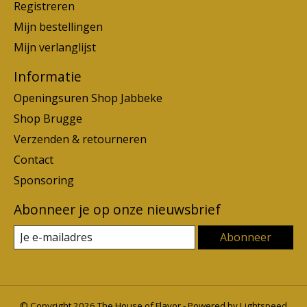
Registreren
Mijn bestellingen
Mijn verlanglijst
Informatie
Openingsuren Shop Jabbeke
Shop Brugge
Verzenden & retourneren
Contact
Sponsoring
Abonneer je op onze nieuwsbrief
Abonneer
© Copyright 2026 The House of Flavor - Powered by
Lightspeed