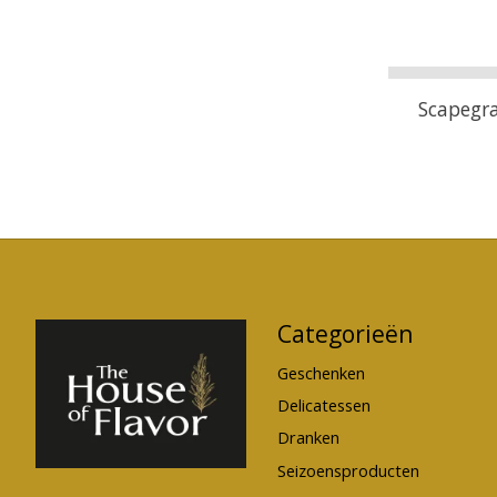
Scapegra
Categorieën
Geschenken
Delicatessen
Dranken
Seizoensproducten