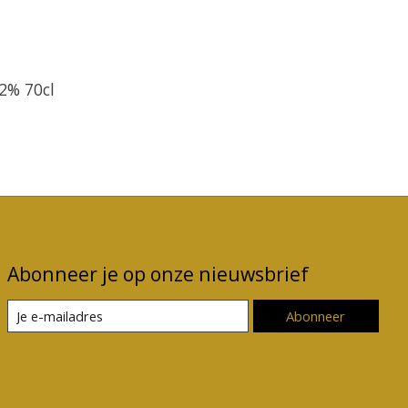
2% 70cl
Abonneer je op onze nieuwsbrief
Abonneer