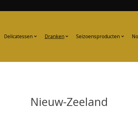
Delicatessen
Dranken
Seizoensproducten
No
Nieuw-Zeeland