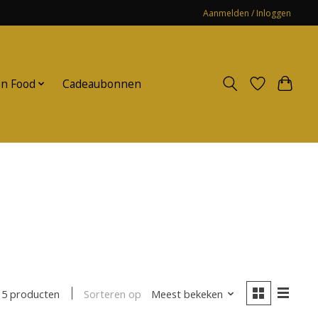
Aanmelden / Inloggen
n Food
Cadeaubonnen
Sorteren op
Meest bekeken
5 producten