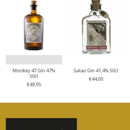
Monkey 47 Gin 47%
Satao Gin 41,4% 50cl
50cl
€44,00
€49,95