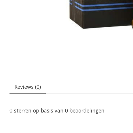
Reviews (0)
0
sterren op basis van
0
beoordelingen