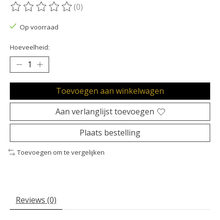
(0)
De beoordeling van dit product is
0
van de 5
Op voorraad
Hoeveelheid:
Toevoegen aan winkelwagen
Aan verlanglijst toevoegen
Plaats bestelling
Toevoegen om te vergelijken
Reviews (0)