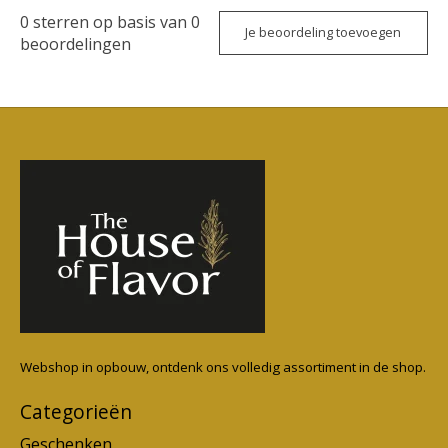
0
sterren op basis van
0
Je beoordeling toevoegen
beoordelingen
Webshop in opbouw, ontdenk ons volledig assortiment in de shop.
Categorieën
Geschenken