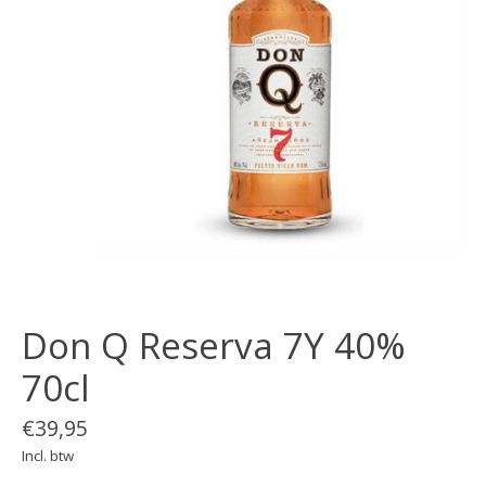
Don Q Reserva 7Y 40%
70cl
€39,95
Incl. btw