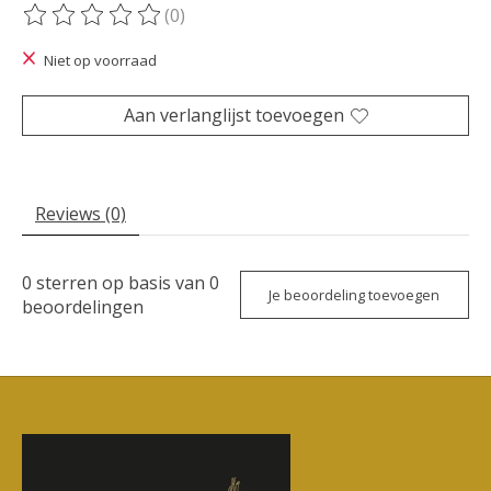
(0)
De beoordeling van dit product is
0
van de 5
Niet op voorraad
Aan verlanglijst toevoegen
Reviews (0)
0
sterren op basis van
0
Je beoordeling toevoegen
beoordelingen