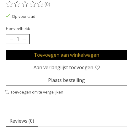
(0)
De beoordeling van dit product is
0
van de 5
Op voorraad
Hoeveelheid:
Toevoegen aan winkelwagen
Aan verlanglijst toevoegen
Plaats bestelling
Toevoegen om te vergelijken
Reviews (0)