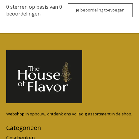
0
sterren op basis van
0
Je beoordeling toevoegen
beoordelingen
Webshop in opbouw, ontdenk ons volledig assortiment in de shop.
Categorieën
Geschenken