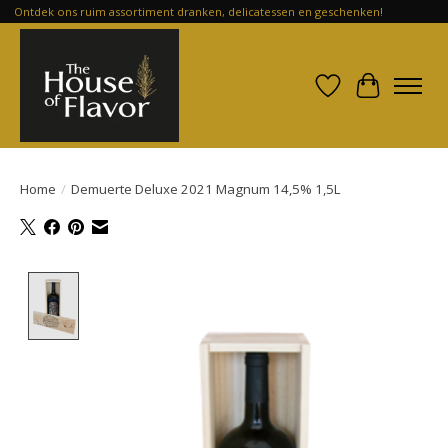
Ontdek ons ruim assortiment dranken, delicatessen en geschenken!
Verlanglijst
Winkelwa
Home
/
Demuerte Deluxe 2021 Magnum 14,5% 1,5L
Product image slideshow Items