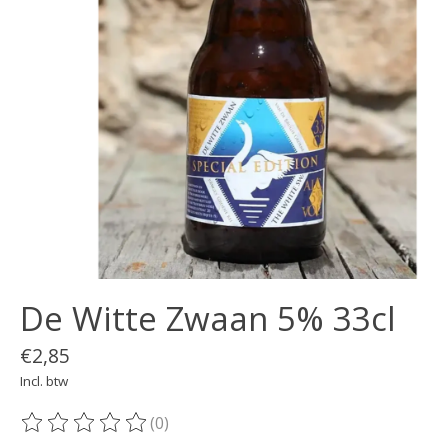
De Witte Zwaan 5% 33cl
€2,85
Incl. btw
(0)
De beoordeling van dit product is
0
van de 5