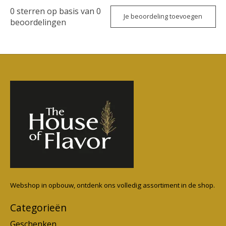
0
sterren op basis van
0
Je beoordeling toevoegen
beoordelingen
Webshop in opbouw, ontdenk ons volledig assortiment in de shop.
Categorieën
Geschenken