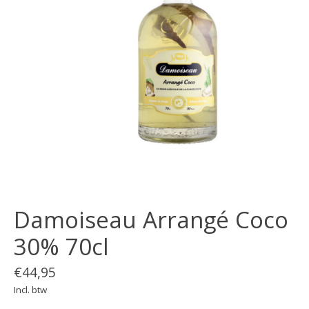
Damoiseau Arrangé Coco
30% 70cl
€44,95
Incl. btw