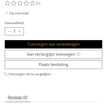
(0)
De beoordeling van dit product is
0
van de 5
Op voorraad
Hoeveelheid:
Toevoegen aan winkelwagen
Aan verlanglijst toevoegen
Plaats bestelling
Toevoegen om te vergelijken
Reviews (0)