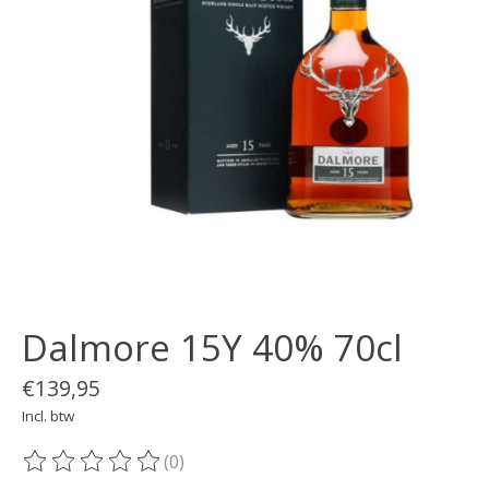
Dalmore 15Y 40% 70cl
€139,95
Incl. btw
(0)
De beoordeling van dit product is
0
van de 5