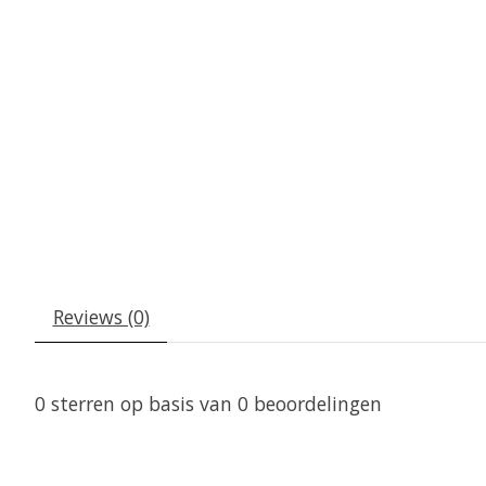
Reviews (0)
0
sterren op basis van
0
beoordelingen