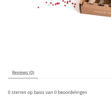
Reviews (0)
0
sterren op basis van
0
beoordelingen