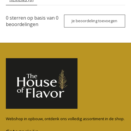
0
sterren op basis van
0
Je beoordeling toevoegen
beoordelingen
Webshop in opbouw, ontdenk ons volledig assortiment in de shop.