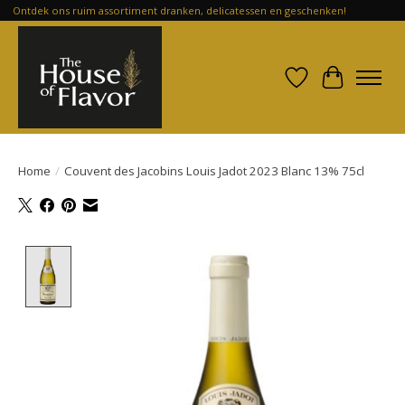
Ontdek ons ruim assortiment dranken, delicatessen en geschenken!
Verlanglijst
Winkelwa
Home
/
Couvent des Jacobins Louis Jadot 2023 Blanc 13% 75cl
Product image slideshow Items