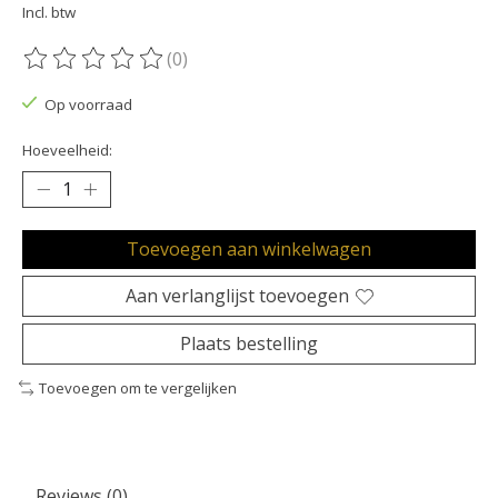
Incl. btw
(0)
De beoordeling van dit product is
0
van de 5
Op voorraad
Hoeveelheid:
Toevoegen aan winkelwagen
Aan verlanglijst toevoegen
Plaats bestelling
Toevoegen om te vergelijken
Reviews (0)