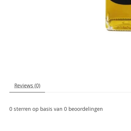
Reviews (0)
0
sterren op basis van
0
beoordelingen