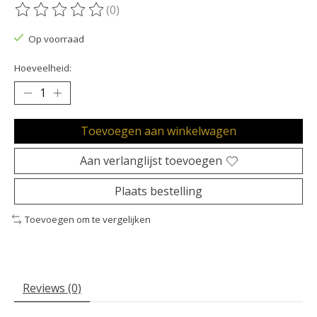
(0)
De beoordeling van dit product is
0
van de 5
Op voorraad
Hoeveelheid:
Toevoegen aan winkelwagen
Aan verlanglijst toevoegen
Plaats bestelling
Toevoegen om te vergelijken
Reviews (0)