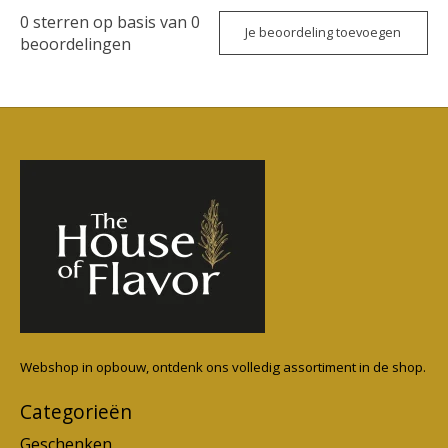
0
sterren op basis van
0
Je beoordeling toevoegen
beoordelingen
Webshop in opbouw, ontdenk ons volledig assortiment in de shop.
Categorieën
Geschenken