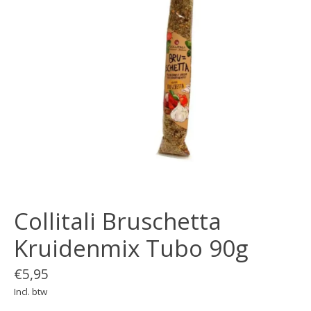
Collitali Bruschetta
Kruidenmix Tubo 90g
€5,95
Incl. btw